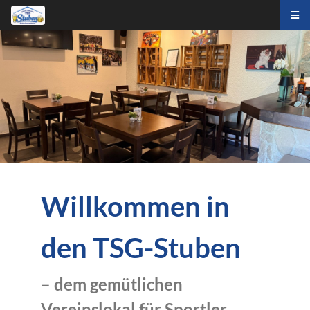
Willkommen in
den
TSG-Stuben
– dem gemütlichen
Vereinslokal für Sportler,